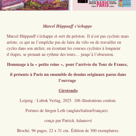
Marcel
Hüppauff
s’échappe
Marcel Hüppauff s’échappe et sort du peloton. Il n’est pas cycliste mais
artiste, ce qui ne l’empêche pas de faire du vélo ou de travailler en
cycles dans son atelier, en écoutant les courses cyclistes à longueur
d’étapes, se prenant au rythme des tours… jusqu’à l’obsession.
Hommage à la « petite reine »,
pour l’arrivée du Tour de France,
il présente à Paris un ensemble de dessins originaux parus dans
l’ouvrage
Girotondo
Leipzig : Lubok Verlag, 2025. 106 illustrations couleur.
Poèmes de Jørgen Leth (anglais/italien/français).
conçu par Patrick Adamové
Broché, 96 pages, 22 x 31 cm. Édition de 300 exemplaires.