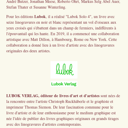
André Butzer, Jonathan Meese, Roberto Ohrt, Markus Selg Abel Auer,
Stefan Thater et Susanne Winterling.
Lubok
Pour les éditions
, il a réalisé "Lubok Solo 4", un livre avec
seize linogravures en noir et blanc représentant un vol d'oiseaux aux
yeux croisés qui s'ébattent dans un champ de fermiers, indifférents à
l'épouvantail qui les hante. En 2019, il a commencé une collaboration
artistique avec Matt Dillon, à Hambourg, Rome ou New York. Cette
collaboration a donné lieu à un livre d'artiste avec des linogravures
originales des deux artistes.
LUBOK VERLAG, éditeur de livres d'art et d'artistes
sont nées de
la rencontre entre l'artiste Christoph Ruckhäberle et le graphiste et
imprimeur Thomas Siemon. De leur fascination commune pour le
livre d'artiste et de leur enthousiasme pour le medium graphique est
née l'idée de publier des livres graphiques originaux en grands tirages
avec des linogravures d'artistes contemporains.