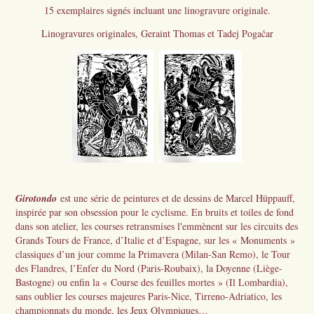
15 exemplaires signés incluant une linogravure originale.
Linogravures originales, Geraint Thomas et Tadej Pogačar
Girotondo
est une série de peintures et de dessins de Marcel Hüppauff,
inspirée par son obsession pour le cyclisme. En bruits et toiles de fond
dans son atelier, les courses retransmises l'emmènent sur les circuits des
Grands Tours de France, d’Italie et d’Espagne, sur les « Monuments »
classiques d’un jour comme la Primavera (Milan-San Remo), le Tour
des Flandres, l’Enfer du Nord (Paris-Roubaix), la Doyenne (Liège-
Bastogne) ou enfin la « Course des feuilles mortes » (Il Lombardia),
sans oublier les courses majeures Paris-Nice, Tirreno-Adriatico, les
championnats du monde, les Jeux Olympiques…