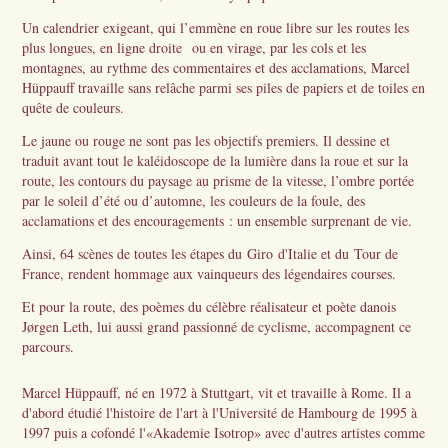
Un calendrier exigeant, qui l’emmène en roue libre sur les routes les
plus longues, en ligne droite ou en virage, par les cols et les
montagnes, au rythme des commentaires et des acclamations, Marcel
Hüppauff travaille sans relâche parmi ses piles de papiers et de toiles en
quête de couleurs.
Le jaune ou rouge ne sont pas les objectifs premiers. Il dessine et
traduit avant tout le kaléidoscope de la lumière dans la roue et sur la
route, les contours du paysage au prisme de la vitesse, l’ombre portée
par le soleil d’été ou d’automne, les couleurs de la foule, des
acclamations et des encouragements : un ensemble surprenant de vie.
Ainsi, 64 scènes de toutes les étapes du Giro d'Italie et du Tour de
France, rendent hommage aux vainqueurs des légendaires courses.
Et pour la route, des poèmes du célèbre réalisateur et poète danois
Jørgen Leth, lui aussi grand passionné de cyclisme, accompagnent ce
parcours.
Marcel Hüppauff, né en 1972 à Stuttgart, vit et travaille à Rome. Il a
d'abord étudié l'histoire de l'art à l'Université de Hambourg de 1995 à
1997 puis a cofondé l'«Akademie Isotrop» avec d'autres artistes comme